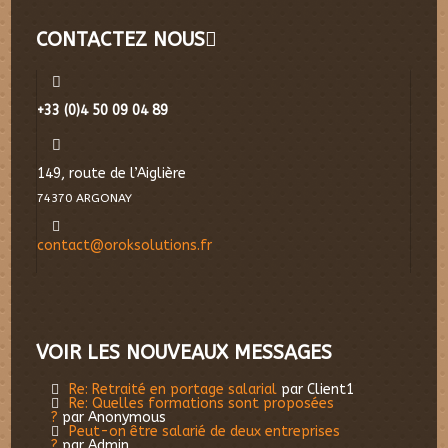
CONTACTEZ NOUS
+33 (0)4 50 09 04 89
149, route de l’Aiglière
74370 ARGONAY
contact@oroksolutions.fr
VOIR LES NOUVEAUX MESSAGES
Re: Retraité en portage salarial
par Client1
Re: Quelles formations sont proposées
?
par Anonymous
Peut-on être salarié de deux entreprises
?
par Admin