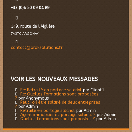
+33 (0)4 50 09 04 89
149, route de l’Aiglière
74370 ARGONAY
contact@oroksolutions.fr
VOIR LES NOUVEAUX MESSAGES
Re: Retraité en portage salarial
par Client1
Re: Quelles formations sont proposées
?
par Anonymous
Peut-on être salarié de deux entreprises
?
par Admin
Retraité en portage salarial
par Admin
Agent immobilier et portage salarial ?
par Admin
Quelles formations sont proposées ?
par Admin