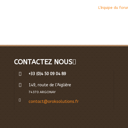
L’équipe du for
CONTACTEZ NOUS
+33 (0)4 50 09 04 89
149, route de l’Aiglière
74370 ARGONAY
contact@oroksolutions.fr