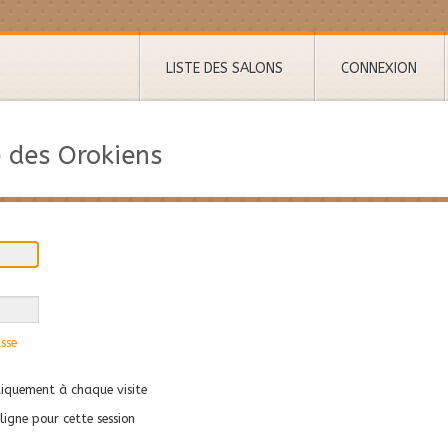
LISTE DES SALONS
CONNEXION
 des Orokiens
sse
quement à chaque visite
igne pour cette session