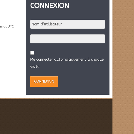
CONNEXION
rmat UTC
Me connecter automatiquement à chaque
visite