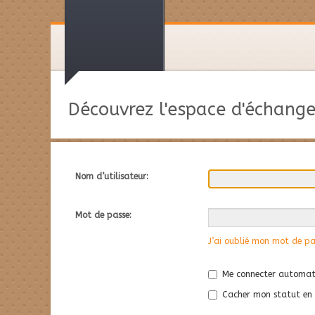
Découvrez l'espace d'échange
Nom d’utilisateur:
Mot de passe:
J’ai oublié mon mot de pa
Me connecter automati
Cacher mon statut en l