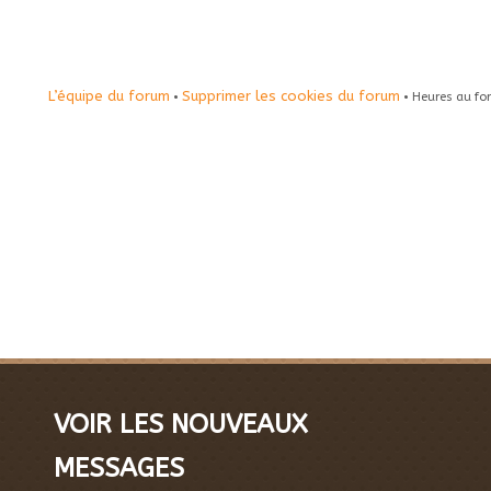
L’équipe du forum
Supprimer les cookies du forum
•
• Heures au fo
VOIR LES NOUVEAUX
MESSAGES