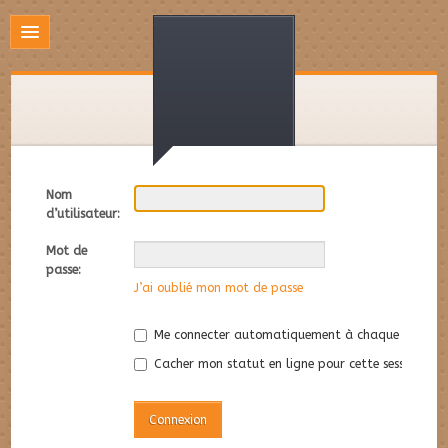
Nom
d’utilisateur:
Mot de
passe:
J’ai oublié mon mot de passe
Me connecter automatiquement à chaque visite
Cacher mon statut en ligne pour cette session