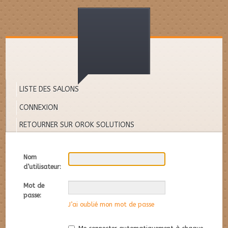
LISTE DES SALONS
CONNEXION
RETOURNER SUR OROK SOLUTIONS
Nom
d’utilisateur:
Mot de
passe:
J’ai oublié mon mot de passe