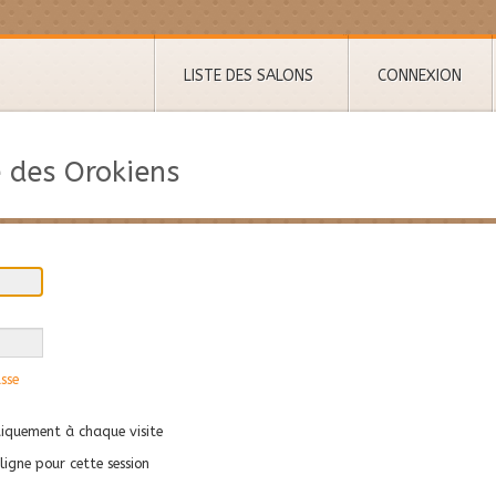
LISTE DES SALONS
CONNEXION
 des Orokiens
sse
quement à chaque visite
igne pour cette session