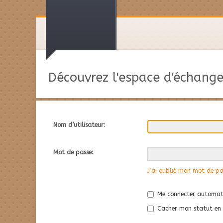
Découvrez l'espace d'échange
Nom d’utilisateur:
Mot de passe:
J’ai oublié mon mot de pa
Me connecter automati
Cacher mon statut en l