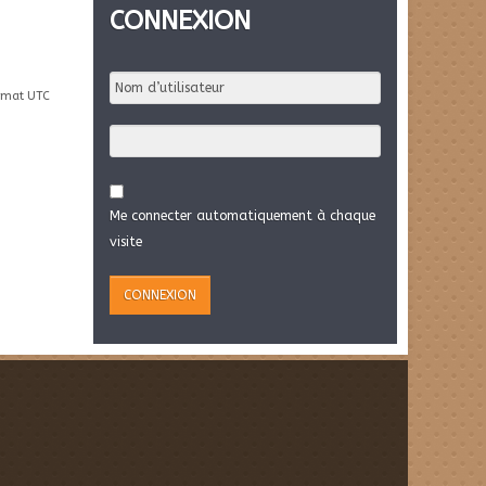
CONNEXION
rmat UTC
Me connecter automatiquement à chaque
visite