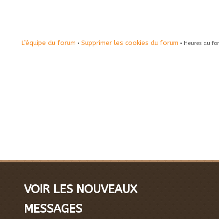
L’équipe du forum
Supprimer les cookies du forum
•
• Heures au fo
VOIR LES NOUVEAUX
MESSAGES