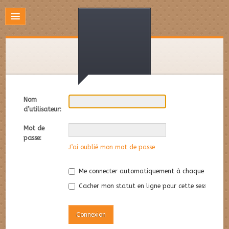
Nom
d’utilisateur:
Mot de
passe:
J’ai oublié mon mot de passe
Me connecter automatiquement à chaque visite
Cacher mon statut en ligne pour cette session