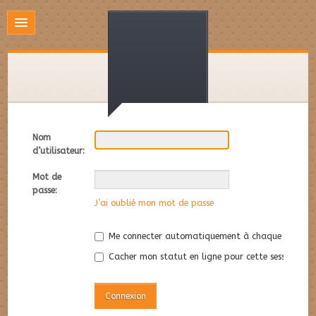
Nom
d’utilisateur:
Mot de
passe:
J’ai oublié mon mot de passe
Me connecter automatiquement à chaque visite
Cacher mon statut en ligne pour cette session