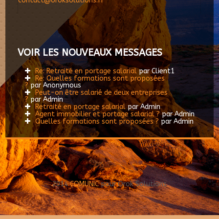
contact@oroksolutions.fr
VOIR LES NOUVEAUX MESSAGES
Re: Retraité en portage salarial
par Client1
Re: Quelles formations sont proposées
?
par Anonymous
Peut-on être salarié de deux entreprises
?
par Admin
Retraité en portage salarial
par Admin
Agent immobilier et portage salarial ?
par Admin
Quelles formations sont proposées ?
par Admin
2014
COMUNIC
pour Orok Solutions