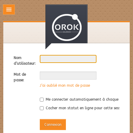
Nom
d’utilisateur:
Mot de
passe:
J’ai oublié mon mot de passe
Me connecter automatiquement à chaque visite
Cacher mon statut en ligne pour cette session