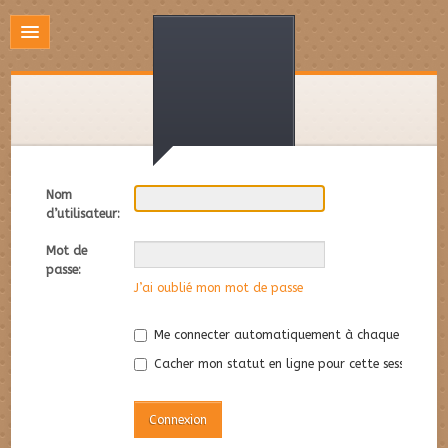
Nom
d’utilisateur:
Mot de
passe:
J’ai oublié mon mot de passe
Me connecter automatiquement à chaque visite
Cacher mon statut en ligne pour cette session