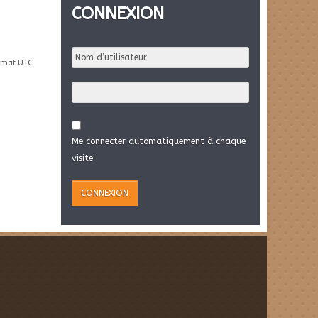
CONNEXION
rmat UTC
Me connecter automatiquement à chaque
visite