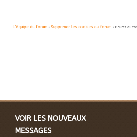
L’équipe du forum
Supprimer les cookies du forum
•
• Heures au fo
VOIR LES NOUVEAUX
MESSAGES