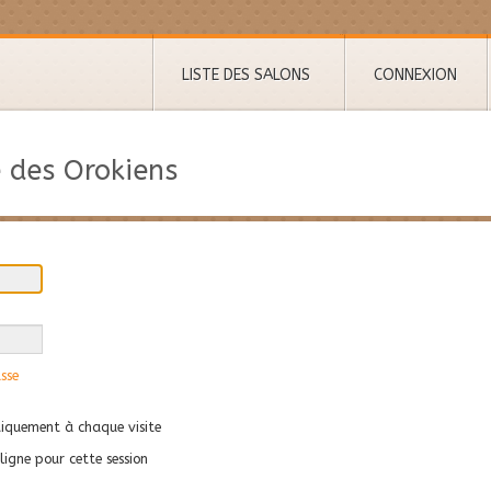
LISTE DES SALONS
CONNEXION
 des Orokiens
sse
quement à chaque visite
igne pour cette session