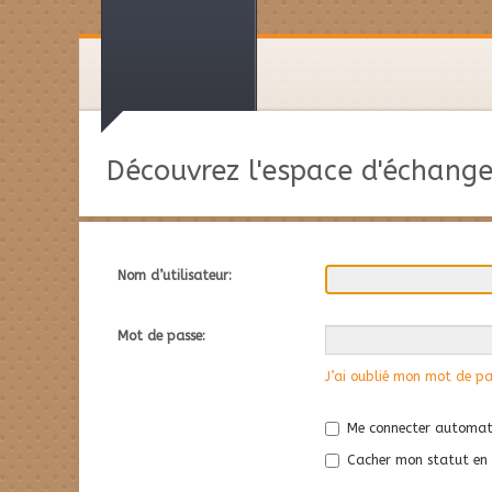
Découvrez l'espace d'échange
Nom d’utilisateur:
Mot de passe:
J’ai oublié mon mot de pa
Me connecter automati
Cacher mon statut en l