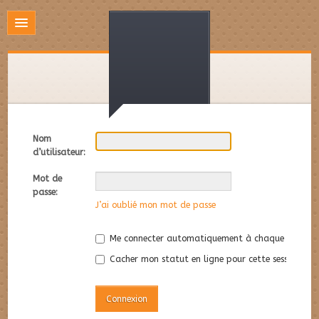
Nom
d’utilisateur:
Mot de
passe:
J’ai oublié mon mot de passe
Me connecter automatiquement à chaque visite
Cacher mon statut en ligne pour cette session