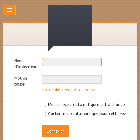
Nom
d’utilisateur:
Mot de
passe:
J’ai oublié mon mot de passe
Me connecter automatiquement à chaque visite
Cacher mon statut en ligne pour cette session