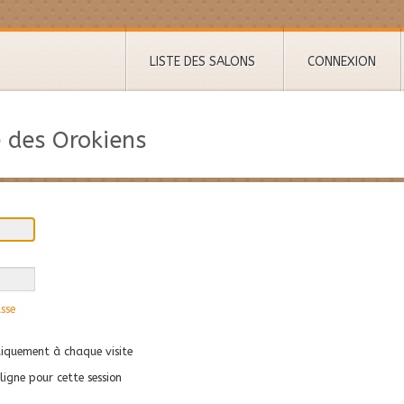
LISTE DES SALONS
CONNEXION
 des Orokiens
sse
quement à chaque visite
igne pour cette session