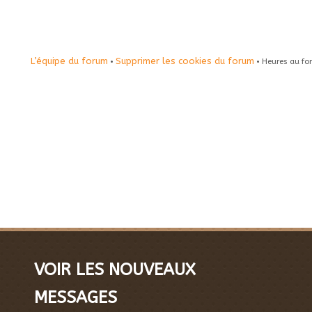
L’équipe du forum
Supprimer les cookies du forum
•
• Heures au fo
VOIR LES NOUVEAUX
MESSAGES