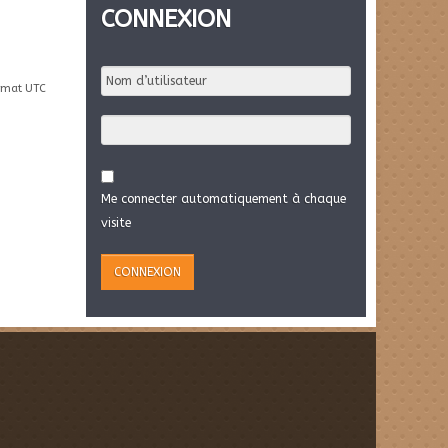
CONNEXION
rmat UTC
Me connecter automatiquement à chaque
visite