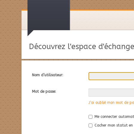
Découvrez l'espace d'échange
Nom d’utilisateur:
Mot de passe:
J’ai oublié mon mot de pa
Me connecter automati
Cacher mon statut en l